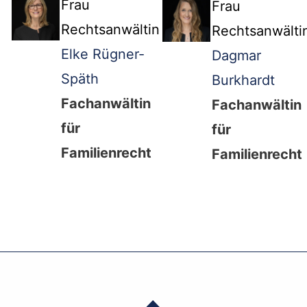
Frau
Frau
Rechtsanwältin
Rechtsanwälti
Elke Rügner-
Dagmar
Späth
Burkhardt
Fachanwältin
Fachanwältin
für
für
Familienrecht
Familienrecht