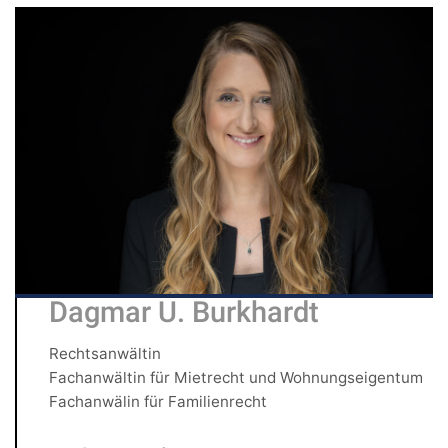
Dagmar U. Burkhardt
Rechtsanwältin
Fachanwältin für Mietrecht und Wohnungseigentum
Fachanwälin für Familienrecht