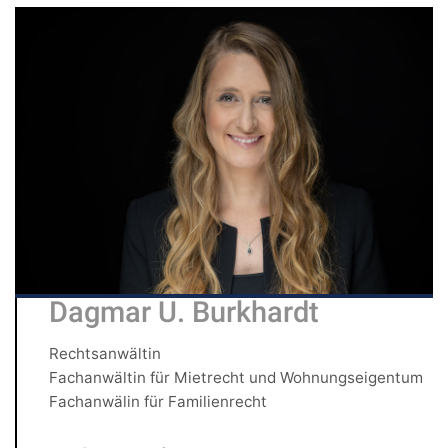
Dagmar U. Burkhardt
Rechtsanwältin
Fachanwältin für Mietrecht und Wohnungseigentum
Fachanwälin für Familienrecht