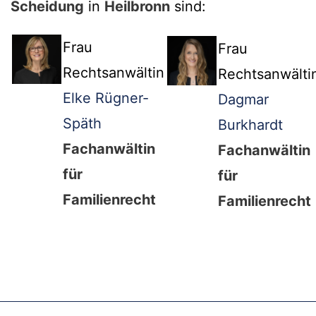
Scheidung
in
Heilbronn
sind:
Frau
Frau
Rechtsanwältin
Rechtsanwälti
Elke Rügner-
Dagmar
Späth
Burkhardt
Fachanwältin
Fachanwältin
für
für
Familienrecht
Familienrecht