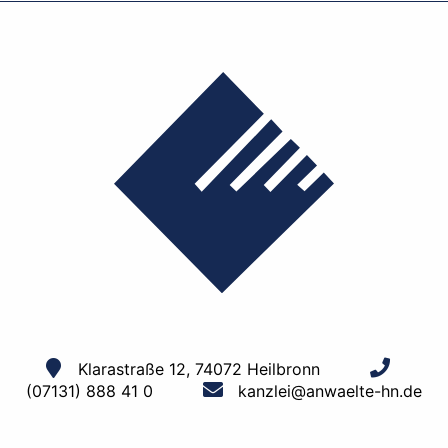
Klarastraße 12, 74072 Heilbronn
(07131) 888 41 0
kanzlei@anwaelte-hn.de