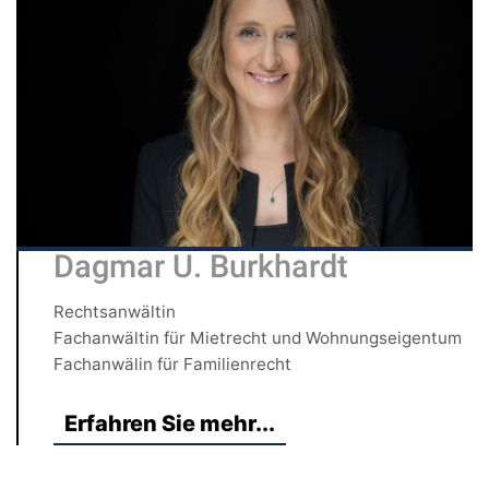
Dagmar U. Burkhardt
Rechtsanwältin
Fachanwältin für Mietrecht und Wohnungseigentum
Fachanwälin für Familienrecht
Erfahren Sie mehr...