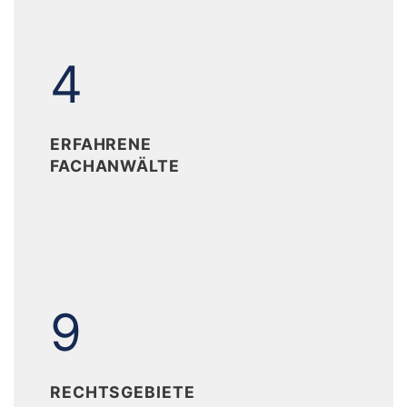
4
4
ERFAHRENE
FACHANWÄLTE
9
9
RECHTSGEBIETE