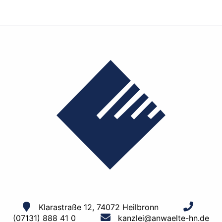
Klarastraße 12, 74072 Heilbronn
(07131) 888 41 0
kanzlei@anwaelte-hn.de