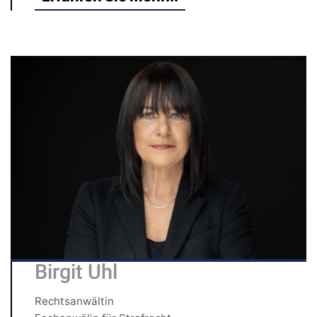
Birgit Uhl
Rechtsanwältin