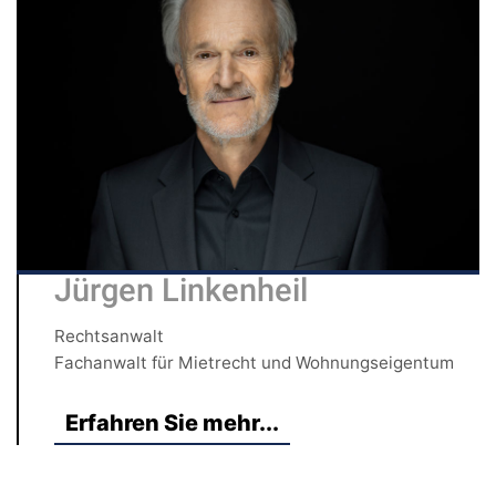
Jürgen Linkenheil
Rechtsanwalt
Fachanwalt für Mietrecht und Wohnungseigentum
Erfahren Sie mehr...