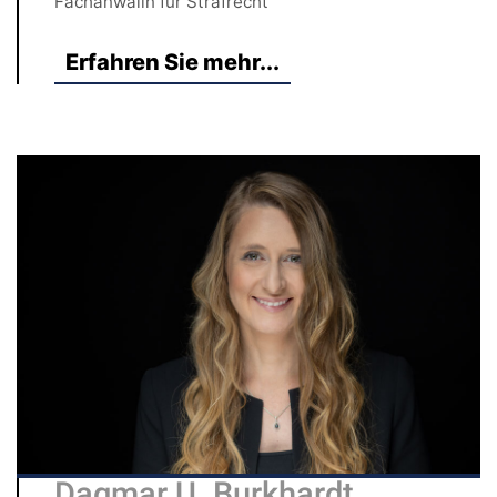
Fachanwälin für Strafrecht
Erfahren Sie mehr...
Dagmar U. Burkhardt