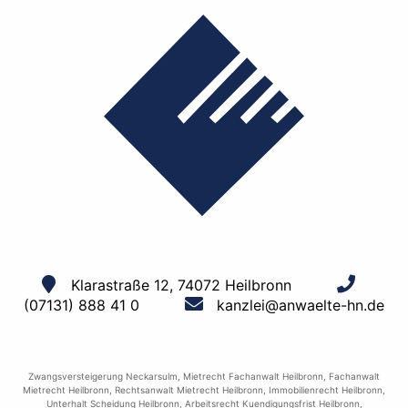
Klarastraße 12, 74072 Heilbronn
(07131) 888 41 0
kanzlei@anwaelte-hn.de
Zwangsversteigerung Neckarsulm
,
Mietrecht Fachanwalt Heilbronn
,
Fachanwalt
Mietrecht Heilbronn
,
Rechtsanwalt Mietrecht Heilbronn
,
Immobilienrecht Heilbronn
,
Unterhalt Scheidung Heilbronn
,
Arbeitsrecht Kuendigungsfrist Heilbronn
,