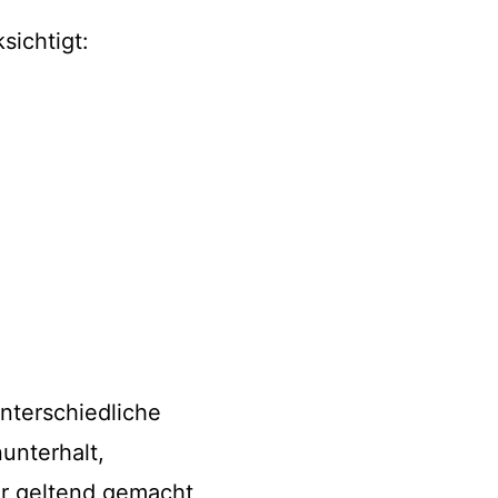
sichtigt:
unterschiedliche
unterhalt,
er geltend gemacht