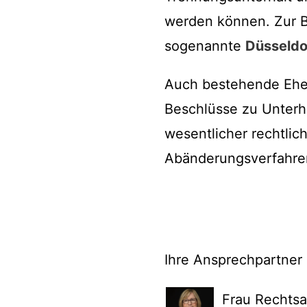
werden können. Zur Be
sogenannte
Düsseldo
Auch bestehende Ehev
Beschlüsse zu Unterh
wesentlicher rechtlic
Abänderungsverfahren
Ihre Ansprechpartner
Frau Rechtsa