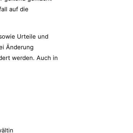
ll auf die
owie Urteile und
bei Änderung
dert werden. Auch in
:
ältin