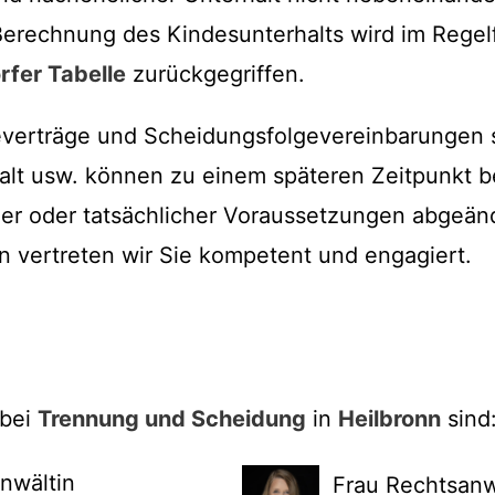
rechnung des Kindesunterhalts wird im Regelfa
rfer Tabelle
zurückgegriffen.
erträge und Scheidungsfolgevereinbarungen s
alt usw. können zu einem späteren Zeitpunkt 
her oder tatsächlicher Voraussetzungen abgeän
 vertreten wir Sie kompetent und engagiert.
 bei
Trennung und Scheidung
in
Heilbronn
sind
nwältin
Frau Rechtsanw