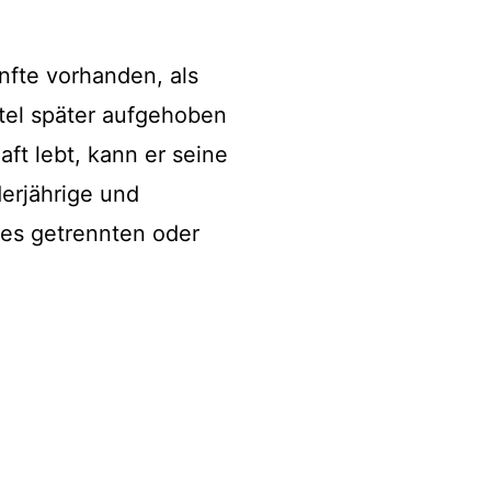
nfte vorhanden, als
tel später aufgehoben
ft lebt, kann er seine
derjährige und
es getrennten oder