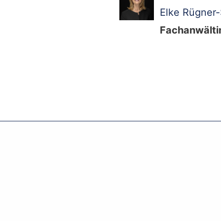
Elke Rügner
Fachanwältin