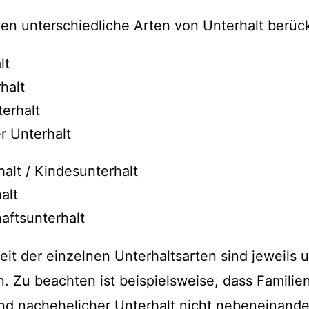
en unterschiedliche Arten von Unterhalt berück
lt
halt
erhalt
r Unterhalt
alt / Kindesunterhalt
alt
aftsunterhalt
eit der einzelnen Unterhaltsarten sind jeweils 
 Zu beachten ist beispielsweise, dass Familien
nd nachehelicher Unterhalt nicht nebeneinand