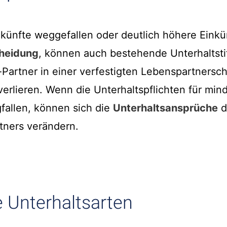
künfte weggefallen oder deutlich höhere Einkü
heidung
, können auch bestehende Unterhaltsti
artner in einer verfestigten Lebenspartnerscha
erlieren. Wenn die Unterhaltspflichten für min
gfallen, können sich die
Unterhaltsansprüche
d
ners verändern.
 Unterhaltsarten