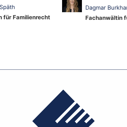
-Späth
Dagmar Burkha
 für Familienrecht
Fachanwältin f