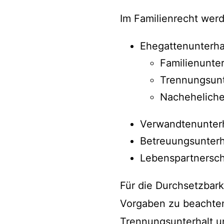
Im Familienrecht werd
Ehegattenunterha
Familienunter
Trennungsunt
Nacheheliche
Verwandtenunterh
Betreuungsunterh
Lebenspartnersch
Für die Durchsetzbark
Vorgaben zu beachten.
Trennungsunterhalt u