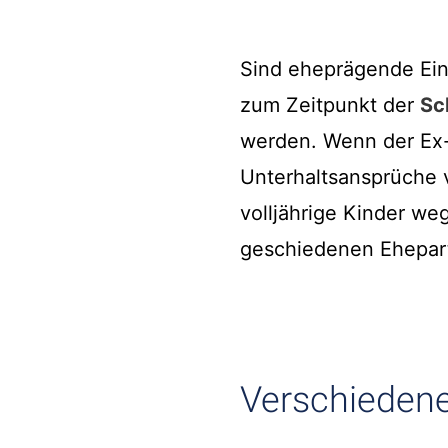
Sind eheprägende Ein
zum Zeitpunkt der
Sc
werden. Wenn der Ex-P
Unterhaltsansprüche v
volljährige Kinder we
geschiedenen Ehepart
Verschiedene